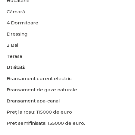
Bucatarie
Cămară
4 Dormitoare
Dressing
2 Bai
Terasa
Utilități:
Bransament curent electric
Bransament de gaze naturale
Bransament apa-canal
Preț la rosu: 115000 de euro
Pret semifinisata: 155000 de euro.