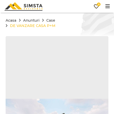
0
Acasa
Anunturi
Case
DE VANZARE CASA P+M