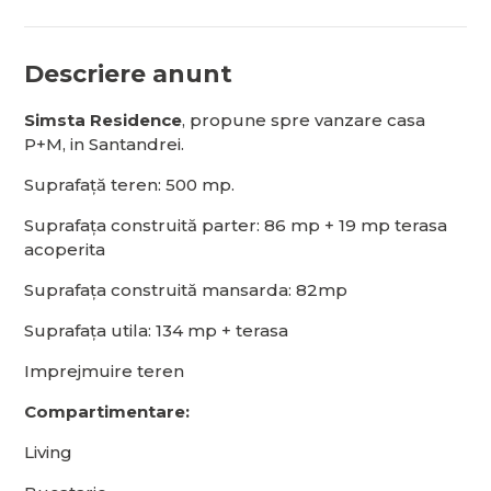
Descriere anunt
Simsta Residence
, propune spre vanzare casa
P+M, in Santandrei.
Suprafață teren: 500 mp.
Suprafața construită parter: 86 mp + 19 mp terasa
acoperita
Suprafața construită mansarda: 82mp
Suprafața utila: 134 mp + terasa
Imprejmuire teren
Compartimentare:
Living