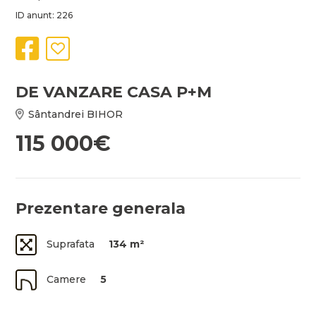
ID anunt: 226
DE VANZARE CASA P+M
Sântandrei BIHOR
115 000€
Prezentare generala
Suprafata
134 m²
Camere
5