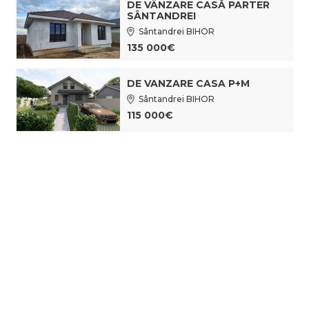
DE VÂNZARE CASĂ PARTER
SÂNTANDREI
Sântandrei BIHOR
135 000€
DE VANZARE CASA P+M
Sântandrei BIHOR
115 000€