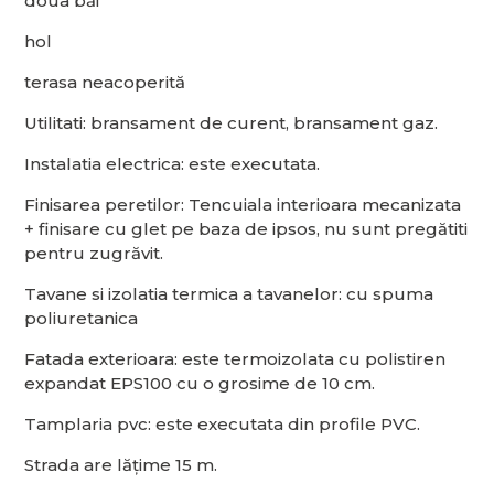
doua băi
hol
terasa neacoperită
Utilitati: bransament de curent, bransament gaz.
Instalatia electrica: este executata.
Finisarea peretilor: Tencuiala interioara mecanizata
+ finisare cu glet pe baza de ipsos, nu sunt pregătiti
pentru zugrăvit.
Tavane si izolatia termica a tavanelor: cu spuma
poliuretanica
Fatada exterioara: este termoizolata cu polistiren
expandat EPS100 cu o grosime de 10 cm.
Tamplaria pvc: este executata din profile PVC.
Strada are lățime 15 m.