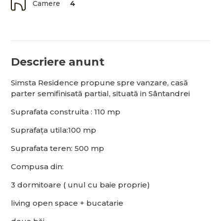
Camere
4
Descriere anunt
Simsta Residence propune spre vanzare, casă
parter semifinisată partial, situată in Sântandrei
Suprafata construita : 110 mp
Suprafața utila:100 mp
Suprafata teren: 500 mp
Compusa din:
3 dormitoare ( unul cu baie proprie)
living open space + bucatarie